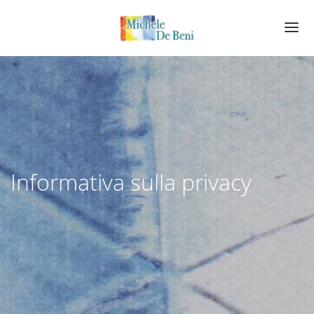
PRESENTAZIONE
ALCUNI TESTI DI RICERCA
COLLABORAZIONI
Informativa sulla privacy